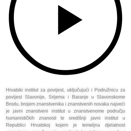
Hrvatski institut za povijest, uključujući i Podružnicu za
povijest Slavonije, Srijema i Baranje u Slavonskome
Brodu, brojem znanstvenika i znanstvenih novaka najveći
je javni znanstveni institut u znanstvenome području
humanističkih znanosti te središnji javni institut u
Republici Hrvatskoj kojem je temeljna djelatnost