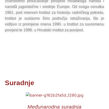
znanstveno proučavanje povijesti hrvatskoga naroda i
narodâ jugoistočne i srednje Europe. Od svoga osnutka
1961. pod imenom Institut za historiju radničkog pokreta,
Institut je sustavno širio područja istraživanja, što je
vidljivo iz promjene imena 1990. u Institut za suvremenu
povijest te 1996. u Hrvatski institut za povijest.
Suradnje
Međunarodna suradnja