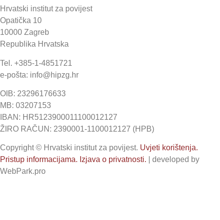
Hrvatski institut za povijest
Opatička 10
10000 Zagreb
Republika Hrvatska
Tel. +385-1-4851721
e-pošta: info@hipzg.hr
OIB: 23296176633
MB: 03207153
IBAN: HR5123900011100012127
ŽIRO RAČUN: 2390001-1100012127 (HPB)
Copyright © Hrvatski institut za povijest.
Uvjeti korištenja.
Pristup informacijama.
Izjava o privatnosti.
| developed by
WebPark.pro